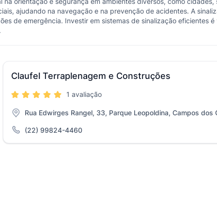
a orientação e segurança em ambientes diversos, como cidades, shop
enciais, ajudando na navegação e na prevenção de acidentes. A sinal
es de emergência. Investir em sistemas de sinalização eficientes é v
.
Claufel Terraplenagem e Construções
1 avaliação
Rua Edwirges Rangel, 33, Parque Leopoldina, Campos dos 
(22) 99824-4460