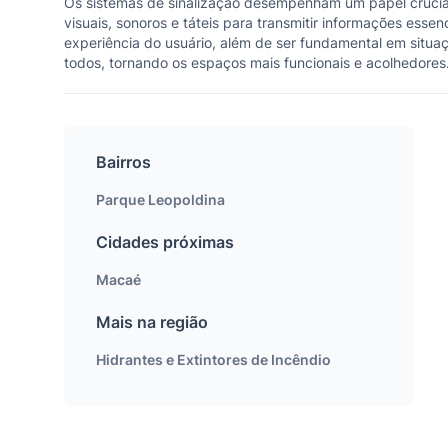
Os sistemas de sinalização desempenham um papel crucial n
visuais, sonoros e táteis para transmitir informações ess
experiência do usuário, além de ser fundamental em situaçõ
todos, tornando os espaços mais funcionais e acolhedores
Bairros
Parque Leopoldina
Cidades próximas
Macaé
Mais na região
Hidrantes e Extintores de Incêndio