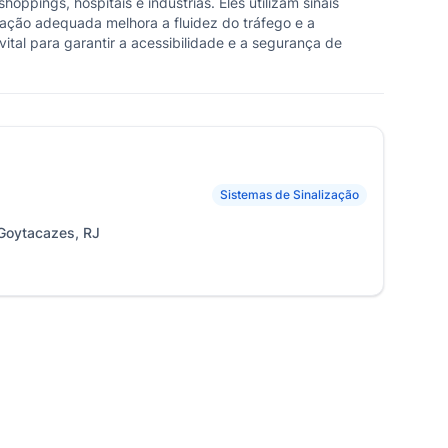
pings, hospitais e indústrias. Eles utilizam sinais
ização adequada melhora a fluidez do tráfego e a
ital para garantir a acessibilidade e a segurança de
Sistemas de Sinalização
Goytacazes, RJ