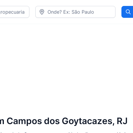
Pr
em Campos dos Goytacazes, RJ