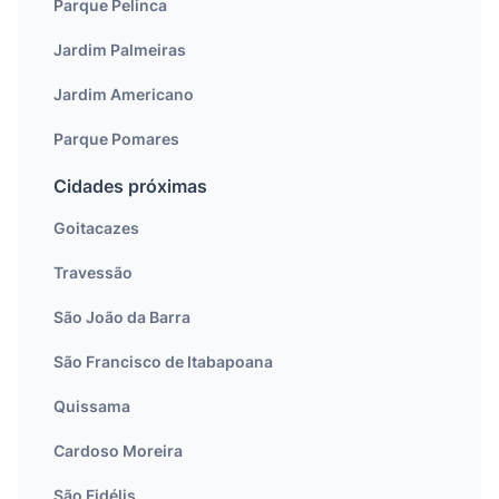
Parque Pelinca
Jardim Palmeiras
Jardim Americano
Parque Pomares
Cidades próximas
Goitacazes
Travessão
São João da Barra
São Francisco de Itabapoana
Quissama
Cardoso Moreira
São Fidélis