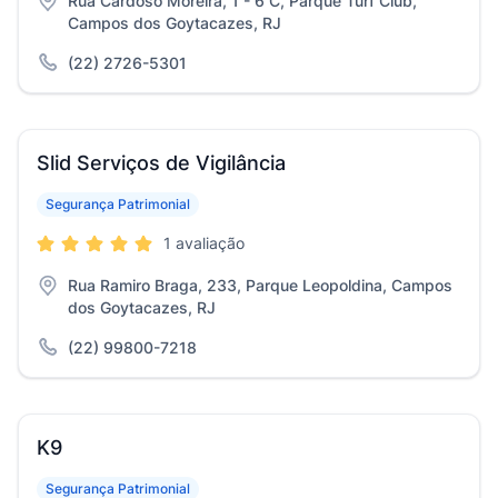
Rua Cardoso Moreira, 1 - 6 C, Parque Turf Club,
Campos dos Goytacazes, RJ
(22) 2726-5301
Slid Serviços de Vigilância
Segurança Patrimonial
1 avaliação
Rua Ramiro Braga, 233, Parque Leopoldina, Campos
dos Goytacazes, RJ
(22) 99800-7218
K9
Segurança Patrimonial