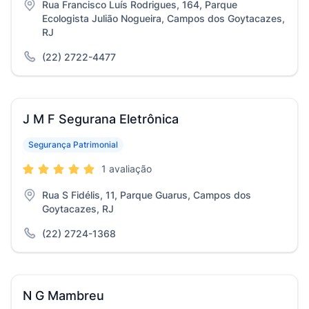
Rua Francisco Luís Rodrigues, 164, Parque
Ecologista Julião Nogueira, Campos dos Goytacazes,
RJ
(22) 2722-4477
J M F Segurana Eletrônica
Segurança Patrimonial
1 avaliação
Rua S Fidélis, 11, Parque Guarus, Campos dos
Goytacazes, RJ
(22) 2724-1368
N G Mambreu