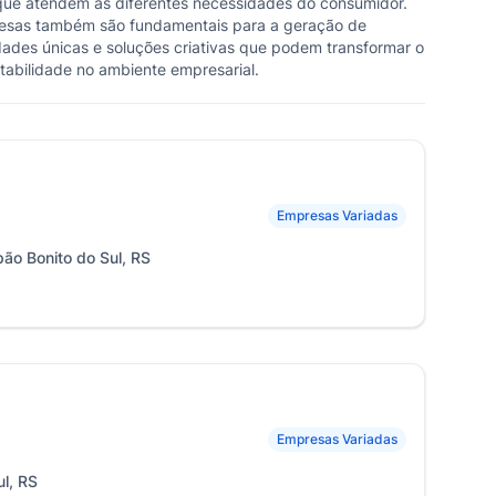
que atendem às diferentes necessidades do consumidor.
resas também são fundamentais para a geração de
dades únicas e soluções criativas que podem transformar o
tabilidade no ambiente empresarial.
Empresas Variadas
ão Bonito do Sul, RS
Empresas Variadas
l, RS