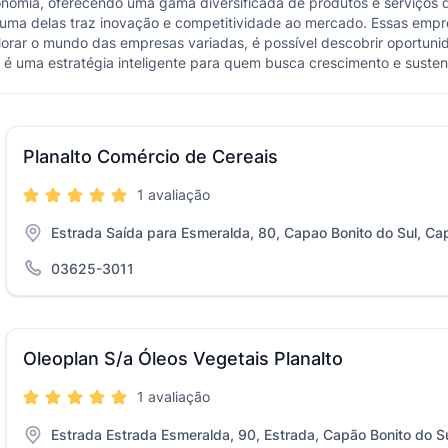
omia, oferecendo uma gama diversificada de produtos e serviços 
uma delas traz inovação e competitividade ao mercado. Essas emp
orar o mundo das empresas variadas, é possível descobrir oportuni
s é uma estratégia inteligente para quem busca crescimento e susten
Planalto Comércio de Cereais
1 avaliação
Estrada Saída para Esmeralda, 80, Capao Bonito do Sul, Cap
03625-3011
Oleoplan S/a Óleos Vegetais Planalto
1 avaliação
Estrada Estrada Esmeralda, 90, Estrada, Capão Bonito do Su