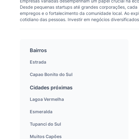
Empresas variadas desempenham um papel crucial na econ
Desde pequenas startups até grandes corporações, cada 
empregos e o fortalecimento da comunidade local. Ao expl
cotidiano das pessoas. Investir em negócios diversificado
Bairros
Estrada
Capao Bonito do Sul
Cidades próximas
Lagoa Vermelha
Esmeralda
Tupanci do Sul
Muitos Capões