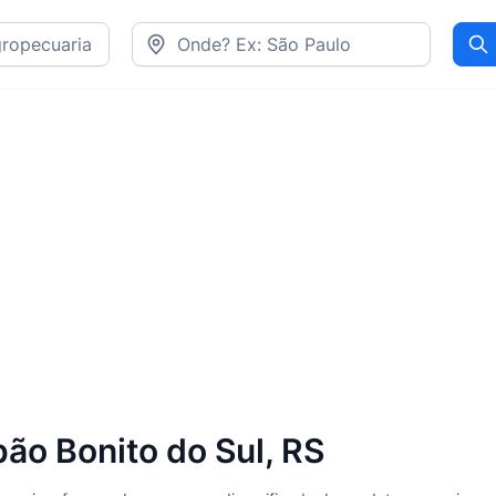
Pr
ão Bonito do Sul, RS