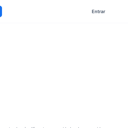
Entrar
ocurar