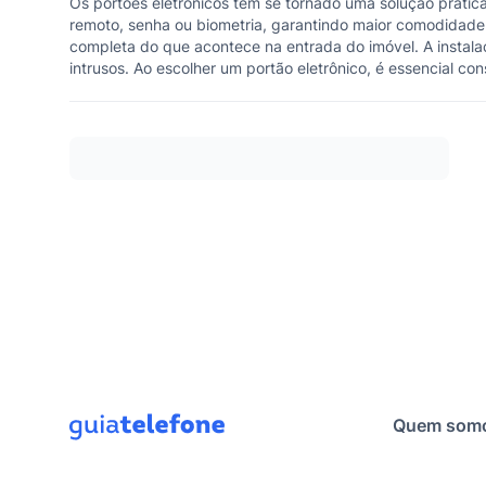
Os portões eletrônicos têm se tornado uma solução prátic
remoto, senha ou biometria, garantindo maior comodidade
completa do que acontece na entrada do imóvel. A instala
intrusos. Ao escolher um portão eletrônico, é essencial co
Quem som