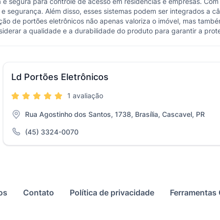
a e segura para controle de acesso em residências e empresas. Com
 e segurança. Além disso, esses sistemas podem ser integrados a 
ção de portões eletrônicos não apenas valoriza o imóvel, mas també
nsiderar a qualidade e a durabilidade do produto para garantir a pro
Ld Portões Eletrônicos
1 avaliação
Rua Agostinho dos Santos, 1738, Brasília, Cascavel, PR
(45) 3324-0070
os
Contato
Política de privacidade
Ferramentas 