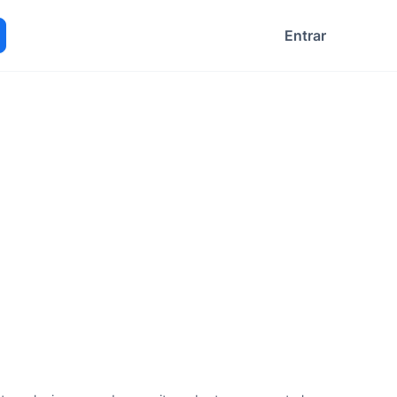
Entrar
ocurar