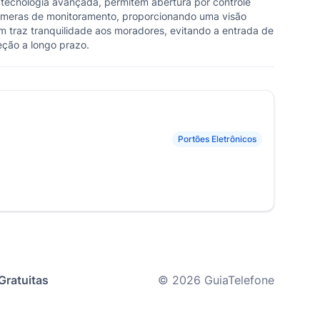
 tecnologia avançada, permitem abertura por controle
câmeras de monitoramento, proporcionando uma visão
m traz tranquilidade aos moradores, evitando a entrada de
teção a longo prazo.
Portões Eletrônicos
Gratuitas
© 2026 GuiaTelefone