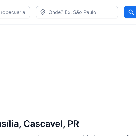
Pr
sília, Cascavel, PR