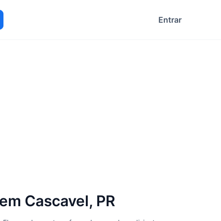
Entrar
ocurar
 em Cascavel, PR