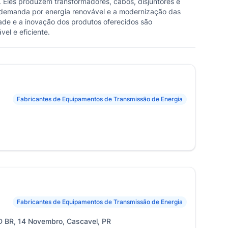
 Eles produzem transformadores, cabos, disjuntores e
a demanda por energia renovável e a modernização das
dade e a inovação dos produtos oferecidos são
el e eficiente.
Fabricantes de Equipamentos de Transmissão de Energia
Fabricantes de Equipamentos de Transmissão de Energia
 BR, 14 Novembro, Cascavel, PR