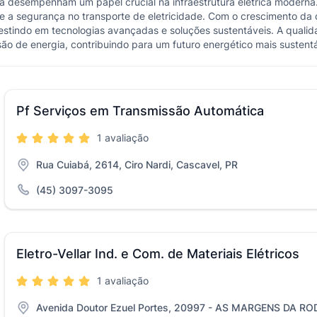
 desempenham um papel crucial na infraestrutura elétrica moderna.
 e a segurança no transporte de eletricidade. Com o crescimento d
vestindo em tecnologias avançadas e soluções sustentáveis. A quali
ão de energia, contribuindo para um futuro energético mais sustentáv
Pf Serviços em Transmissão Automática
1 avaliação
Rua Cuiabá, 2614, Ciro Nardi, Cascavel, PR
(45) 3097-3095
Eletro-Vellar Ind. e Com. de Materiais Elétricos
1 avaliação
Avenida Doutor Ezuel Portes, 20997 - AS MARGENS DA ROD