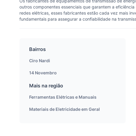
Os fabricantes de equipamentos de transmissão de energia
outros componentes essenciais que garantem a eficiência
redes elétricas, esses fabricantes estão cada vez mais in
fundamentais para assegurar a confiabilidade na transmiss
Bairros
Ciro Nardi
14 Novembro
Mais na região
Ferramentas Elétricas e Manuais
Materiais de Eletricidade em Geral