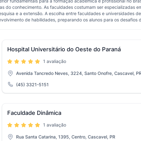
perior fundamentais para a formação acadêmica e profissional no Br
as do conhecimento. As faculdades costumam ser especializadas e
quisa e a extensão. A escolha entre faculdades e universidades d
volvimento de habilidades, preparando os alunos para os desafios 
Hospital Universitário do Oeste do Paraná
1 avaliação
Avenida Tancredo Neves, 3224, Santo Onofre, Cascavel, P
(45) 3321-5151
Faculdade Dinâmica
1 avaliação
Rua Santa Catarina, 1395, Centro, Cascavel, PR