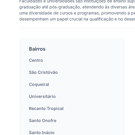
Faculdades e universidades são instituições de ensino su
graduação até pós-graduação, atendendo às diversas áre
uma diversidade de cursos e programas, promovendo a pes
desempenham um papel crucial na qualificação e no desen
Bairros
Centro
São Cristóvão
Coqueiral
Universitário
Recanto Tropical
Santo Onofre
Santo Inácio