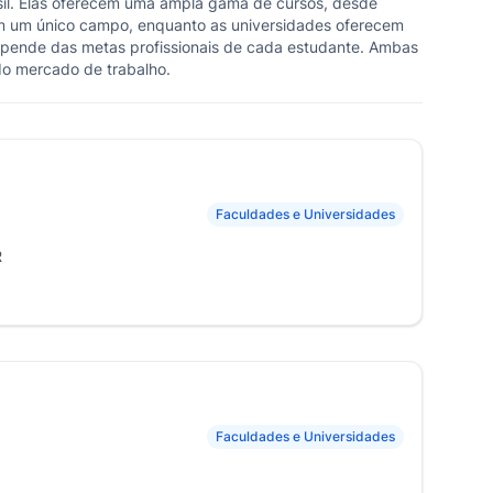
asil. Elas oferecem uma ampla gama de cursos, desde
m um único campo, enquanto as universidades oferecem
epende das metas profissionais de cada estudante. Ambas
do mercado de trabalho.
Faculdades e Universidades
R
Faculdades e Universidades