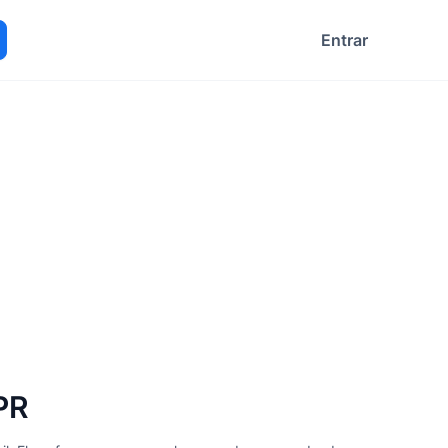
Entrar
ocurar
PR