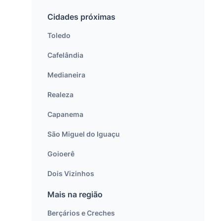
Cidades próximas
Toledo
Cafelândia
Medianeira
Realeza
Capanema
São Miguel do Iguaçu
Goioerê
Dois Vizinhos
Mais na região
Berçários e Creches