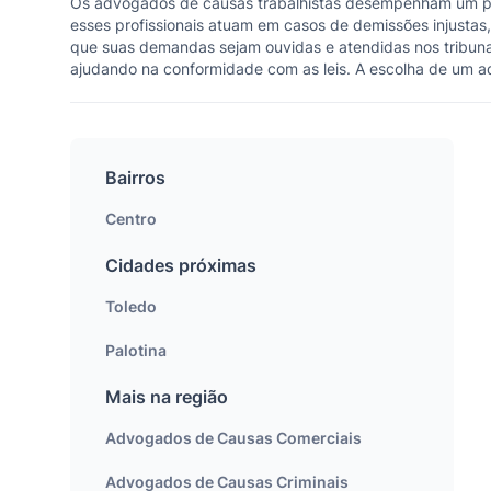
Os advogados de causas trabalhistas desempenham um pape
esses profissionais atuam em casos de demissões injustas,
que suas demandas sejam ouvidas e atendidas nos tribuna
ajudando na conformidade com as leis. A escolha de um adv
Bairros
Centro
Cidades próximas
Toledo
Palotina
Mais na região
Advogados de Causas Comerciais
Advogados de Causas Criminais