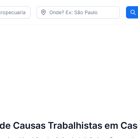
Pr
 Causas Trabalhistas em Casc