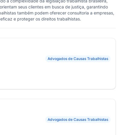
a complexidade da legislação trabalhista brasileira,
orientam seus clientes em busca de justiça, garantindo
balhistas também podem oferecer consultoria a empresas,
icaz e proteger os direitos trabalhistas.
Advogados de Causas Trabalhistas
Advogados de Causas Trabalhistas