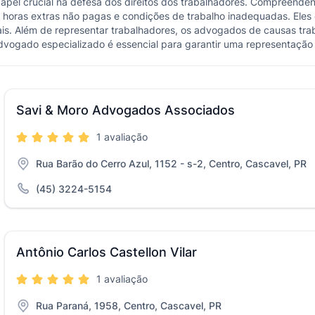
l crucial na defesa dos direitos dos trabalhadores. Compreendendo 
 horas extras não pagas e condições de trabalho inadequadas. Eles 
is. Além de representar trabalhadores, os advogados de causas tra
ogado especializado é essencial para garantir uma representação ef
Savi & Moro Advogados Associados
1 avaliação
Rua Barão do Cerro Azul, 1152 - s-2, Centro, Cascavel, PR
(45) 3224-5154
Antônio Carlos Castellon Vilar
1 avaliação
Rua Paraná, 1958, Centro, Cascavel, PR