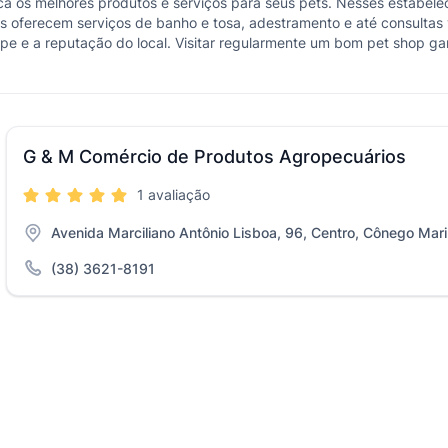
a os melhores produtos e serviços para seus pets. Nesses estabele
ps oferecem serviços de banho e tosa, adestramento e até consultas 
ipe e a reputação do local. Visitar regularmente um bom pet shop g
G & M Comércio de Produtos Agropecuários
1 avaliação
Avenida Marciliano Antônio Lisboa, 96, Centro, Cônego Mar
(38) 3621-8191