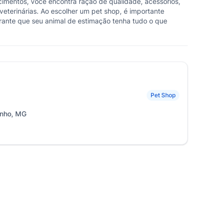
cimentos, você encontra ração de qualidade, acessórios,
veterinárias. Ao escolher um pet shop, é importante
arante que seu animal de estimação tenha tudo o que
Pet Shop
inho, MG