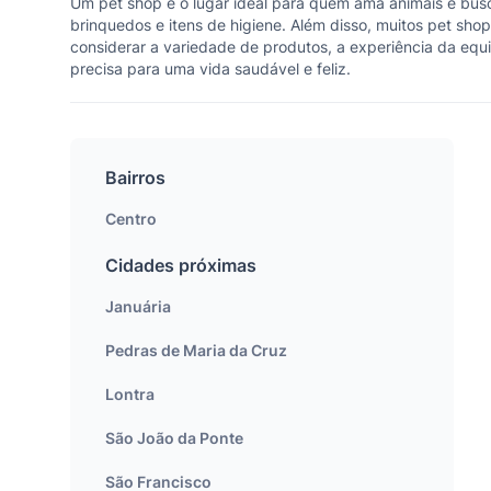
Um pet shop é o lugar ideal para quem ama animais e busc
brinquedos e itens de higiene. Além disso, muitos pet sho
considerar a variedade de produtos, a experiência da equ
precisa para uma vida saudável e feliz.
Bairros
Centro
Cidades próximas
Januária
Pedras de Maria da Cruz
Lontra
São João da Ponte
São Francisco