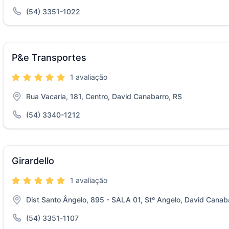
(54) 3351-1022
P&e Transportes
1 avaliação
Rua Vacaria, 181, Centro, David Canabarro, RS
(54) 3340-1212
Girardello
1 avaliação
Dist Santo Ângelo, 895 - SALA 01, Stº Angelo, David Canab
(54) 3351-1107