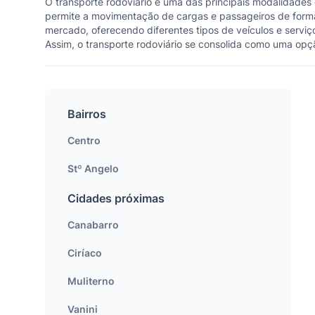
O transporte rodoviário é uma das principais modalidades 
permite a movimentação de cargas e passageiros de forma 
mercado, oferecendo diferentes tipos de veículos e serviç
Assim, o transporte rodoviário se consolida como uma opç
Bairros
Centro
Stº Angelo
Cidades próximas
Canabarro
Ciríaco
Muliterno
Vanini