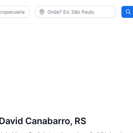
Pr
David Canabarro, RS