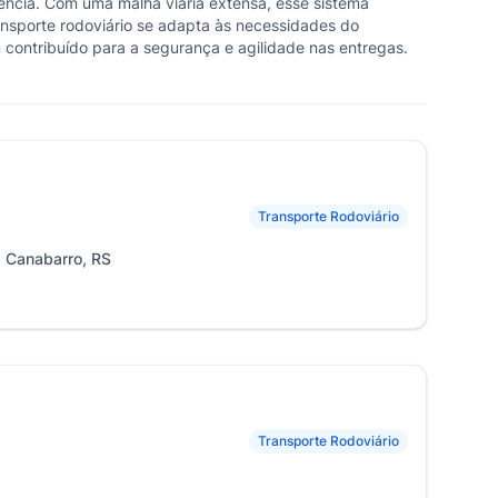
gência. Com uma malha viária extensa, esse sistema
ansporte rodoviário se adapta às necessidades do
 contribuído para a segurança e agilidade nas entregas.
Transporte Rodoviário
id Canabarro, RS
Transporte Rodoviário