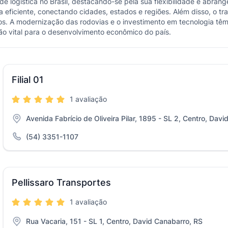
de logística no Brasil, destacando-se pela sua flexibilidade e abran
eficiente, conectando cidades, estados e regiões. Além disso, o tr
os. A modernização das rodovias e o investimento em tecnologia têm
ão vital para o desenvolvimento econômico do país.
Filial 01
1 avaliação
Avenida Fabrício de Oliveira Pilar, 1895 - SL 2, Centro, Dav
(54) 3351-1107
Pellissaro Transportes
1 avaliação
Rua Vacaria, 151 - SL 1, Centro, David Canabarro, RS