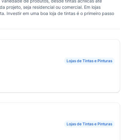
 variedade de produtos, desde tintas acrílicas até
 projeto, seja residencial ou comercial. Em lojas
. Investir em uma boa loja de tintas é o primeiro passo
Lojas de Tintas e Pinturas
Lojas de Tintas e Pinturas