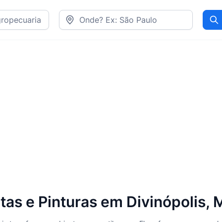
Pr
as e Pinturas em Divinópolis,