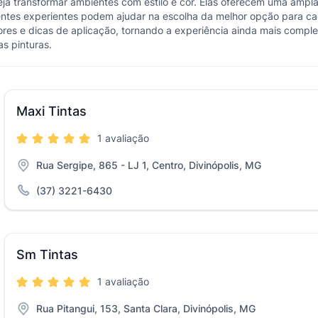
eja transformar ambientes com estilo e cor. Elas oferecem uma ampla
entes experientes podem ajudar na escolha da melhor opção para cada
res e dicas de aplicação, tornando a experiência ainda mais completa
s pinturas.
Maxi Tintas
1 avaliação
Rua Sergipe, 865 - LJ 1, Centro, Divinópolis, MG
(37) 3221-6430
Sm Tintas
1 avaliação
Rua Pitangui, 153, Santa Clara, Divinópolis, MG