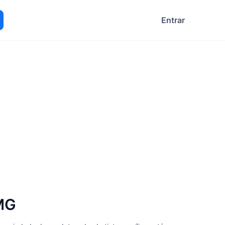
Entrar
ocurar
 MG