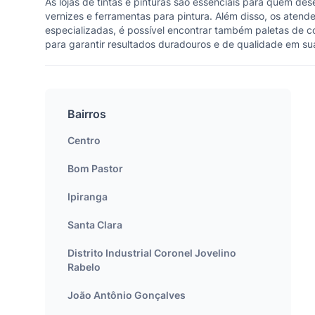
As lojas de tintas e pinturas são essenciais para quem des
vernizes e ferramentas para pintura. Além disso, os atend
especializadas, é possível encontrar também paletas de co
para garantir resultados duradouros e de qualidade em sua
Bairros
Centro
Bom Pastor
Ipiranga
Santa Clara
Distrito Industrial Coronel Jovelino
Rabelo
João Antônio Gonçalves