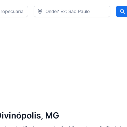
Pr
ivinópolis, MG