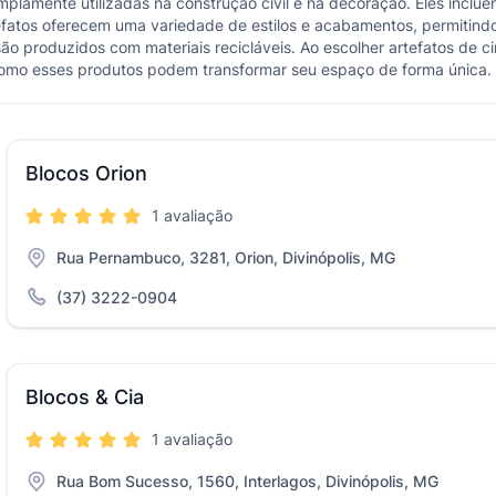
plamente utilizadas na construção civil e na decoração. Eles incluem
tefatos oferecem uma variedade de estilos e acabamentos, permitindo
ão produzidos com materiais recicláveis. Ao escolher artefatos de c
como esses produtos podem transformar seu espaço de forma única.
Blocos Orion
1 avaliação
Rua Pernambuco, 3281, Orion, Divinópolis, MG
(37) 3222-0904
Blocos & Cia
1 avaliação
Rua Bom Sucesso, 1560, Interlagos, Divinópolis, MG