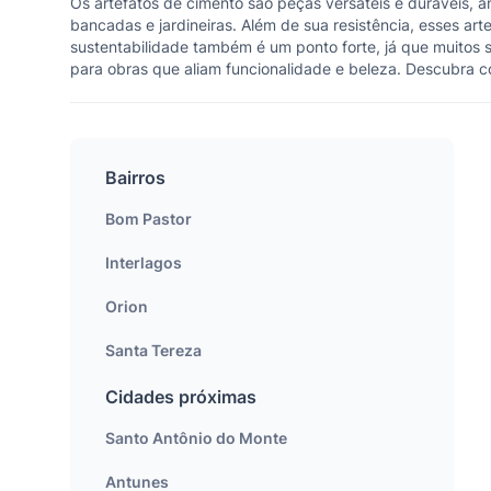
Os artefatos de cimento são peças versáteis e duráveis, am
bancadas e jardineiras. Além de sua resistência, esses ar
sustentabilidade também é um ponto forte, já que muitos s
para obras que aliam funcionalidade e beleza. Descubra 
Bairros
Bom Pastor
Interlagos
Orion
Santa Tereza
Cidades próximas
Santo Antônio do Monte
Antunes