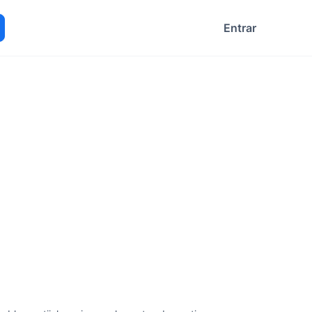
Entrar
ocurar