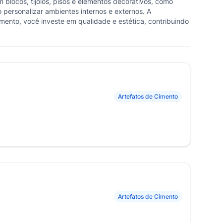
 blocos, tijolos, pisos e elementos decorativos, como
 personalizar ambientes internos e externos. A
imento, você investe em qualidade e estética, contribuindo
Artefatos de Cimento
Artefatos de Cimento