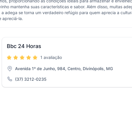
hos, proporcionando as condições ideais para armazenar e envelhe
vinho mantenha suas características e sabor. Além disso, muitas 
, a adega se torna um verdadeiro refúgio para quem aprecia a cultu
 apreciá-la.
Bbc 24 Horas
1 avaliação
Avenida 1º de Junho, 984, Centro, Divinópolis, MG
(37) 3212-0235