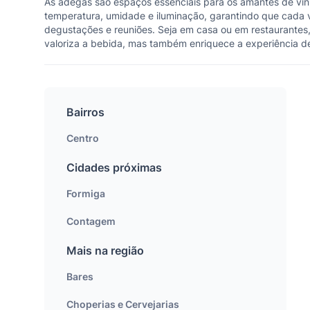
As adegas são espaços essenciais para os amantes de vin
temperatura, umidade e iluminação, garantindo que cada 
degustações e reuniões. Seja em casa ou em restaurantes
valoriza a bebida, mas também enriquece a experiência de
Bairros
Centro
Cidades próximas
Formiga
Contagem
Mais na região
Bares
Choperias e Cervejarias