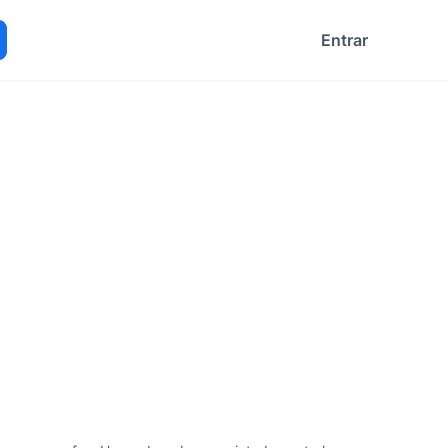
Entrar
ocurar