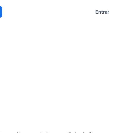
Entrar
ocurar