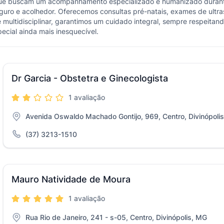
s que buscam um acompanhamento especializado e humanizado durante 
uro e acolhedor. Oferecemos consultas pré-natais, exames de ultra
ultidisciplinar, garantimos um cuidado integral, sempre respeitand
cial ainda mais inesquecível.
Dr Garcia - Obstetra e Ginecologista
1 avaliação
Avenida Oswaldo Machado Gontijo, 969, Centro, Divinópoli
(37) 3213-1510
Mauro Natividade de Moura
1 avaliação
Rua Rio de Janeiro, 241 - s-05, Centro, Divinópolis, MG