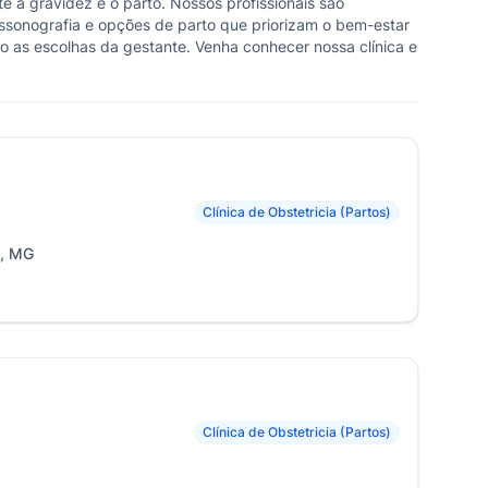
a gravidez e o parto. Nossos profissionais são
ssonografia e opções de parto que priorizam o bem-estar
o as escolhas da gestante. Venha conhecer nossa clínica e
Clínica de Obstetricia (Partos)
s, MG
Clínica de Obstetricia (Partos)