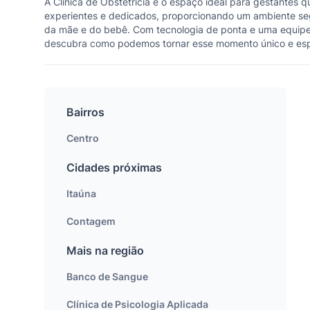
A Clínica de Obstetrícia é o espaço ideal para gestante
experientes e dedicados, proporcionando um ambiente seg
da mãe e do bebê. Com tecnologia de ponta e uma equipe m
descubra como podemos tornar esse momento único e espe
Bairros
Centro
Cidades próximas
Itaúna
Contagem
Mais na região
Banco de Sangue
Clínica de Psicologia Aplicada