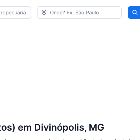
Pr
rtos) em Divinópolis, MG