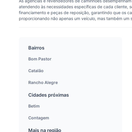
As agências e revendedores de caminhões desempenham um
atendendo às necessidades específicas de cada cliente, s
financiamento e peças de reposição, garantindo que os ca
proporcionando não apenas um veículo, mas também um s
Bairros
Bom Pastor
Catalão
Rancho Alegre
Cidades próximas
Betim
Contagem
Mais na região