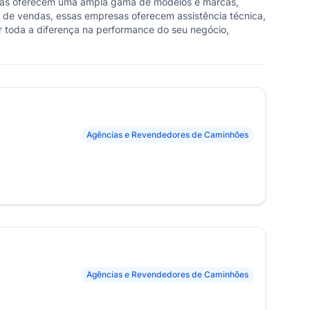
 Elas oferecem uma ampla gama de modelos e marcas,
m de vendas, essas empresas oferecem assistência técnica,
r toda a diferença na performance do seu negócio,
Agências e Revendedores de Caminhões
Agências e Revendedores de Caminhões