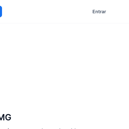
Entrar
ocurar
 MG