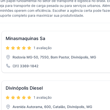
 papel fundamental no setor de transporte e logística no Brasil.
eja para transporte de carga pesada ou para serviços urbanos. Alé
minhões operem com eficiência. Escolher a agência certa pode faze
uporte completo para maximizar sua produtividade.
Minasmaquinas Sa
1 avaliação
Rodovia MG-50, 7550, Bom Pastor, Divinópolis, MG
(31) 3369-1842
Divinópolis Diesel
1 avaliação
Avenida Autorama, 600, Catalão, Divinópolis, MG