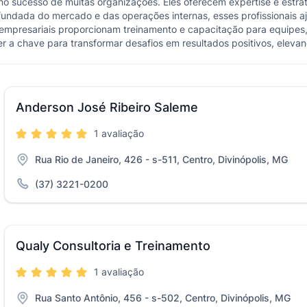
o sucesso de muitas organizações. Eles oferecem expertise e estrat
ofundada do mercado e das operações internas, esses profissionais 
es empresariais proporcionam treinamento e capacitação para equip
er a chave para transformar desafios em resultados positivos, eleva
Anderson José Ribeiro Saleme
1 avaliação
Rua Rio de Janeiro, 426 - s-511, Centro, Divinópolis, MG
(37) 3221-0200
Qualy Consultoria e Treinamento
1 avaliação
Rua Santo Antônio, 456 - s-502, Centro, Divinópolis, MG