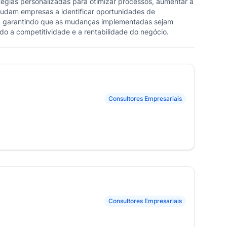
égias personalizadas para otimizar processos, aumentar a
ajudam empresas a identificar oportunidades de
es, garantindo que as mudanças implementadas sejam
ndo a competitividade e a rentabilidade do negócio.
Consultores Empresariais
Consultores Empresariais