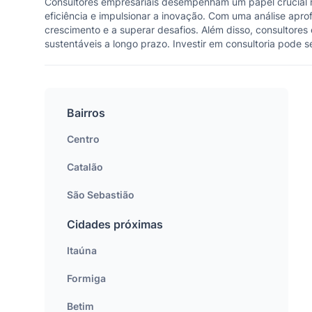
Consultores empresariais desempenham um papel crucial n
eficiência e impulsionar a inovação. Com uma análise apr
crescimento e a superar desafios. Além disso, consultor
sustentáveis a longo prazo. Investir em consultoria pode s
Bairros
Centro
Catalão
São Sebastião
Cidades próximas
Itaúna
Formiga
Betim