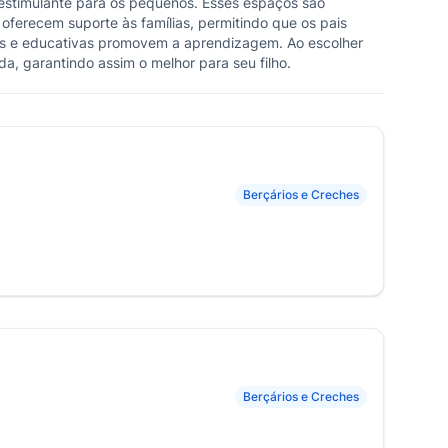
estimulante para os pequenos. Esses espaços são
 oferecem suporte às famílias, permitindo que os pais
as e educativas promovem a aprendizagem. Ao escolher
da, garantindo assim o melhor para seu filho.
Berçários e Creches
Berçários e Creches