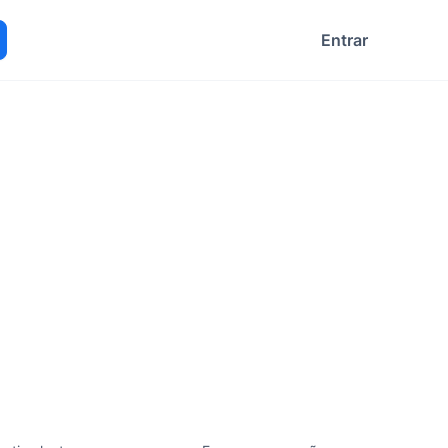
Entrar
ocurar