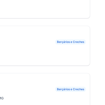
Berçários e Creches
Berçários e Creches
 MG