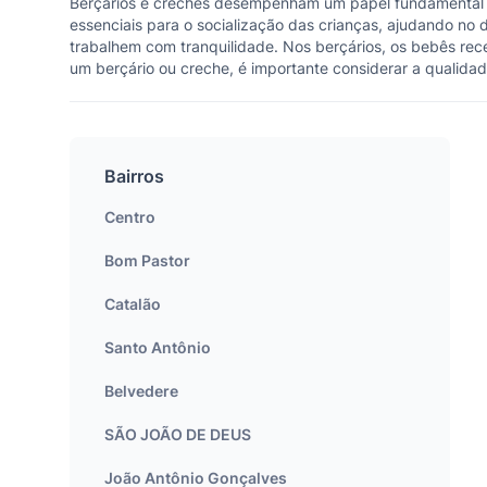
Berçários e creches desempenham um papel fundamental n
essenciais para o socialização das crianças, ajudando no 
trabalhem com tranquilidade. Nos berçários, os bebês r
um berçário ou creche, é importante considerar a qualidade
Bairros
Centro
Bom Pastor
Catalão
Santo Antônio
Belvedere
SÃO JOÃO DE DEUS
João Antônio Gonçalves