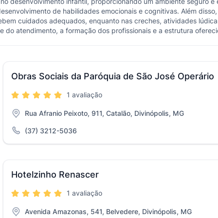
o desenvolvimento infantil, proporcionando um ambiente seguro e 
desenvolvimento de habilidades emocionais e cognitivas. Além disso,
ecebem cuidados adequados, enquanto nas creches, atividades lúdic
 do atendimento, a formação dos profissionais e a estrutura ofereci
Obras Sociais da Paróquia de São José Operário
1 avaliação
Rua Afranio Peixoto, 911, Catalão, Divinópolis, MG
(37) 3212-5036
Hotelzinho Renascer
1 avaliação
Avenida Amazonas, 541, Belvedere, Divinópolis, MG