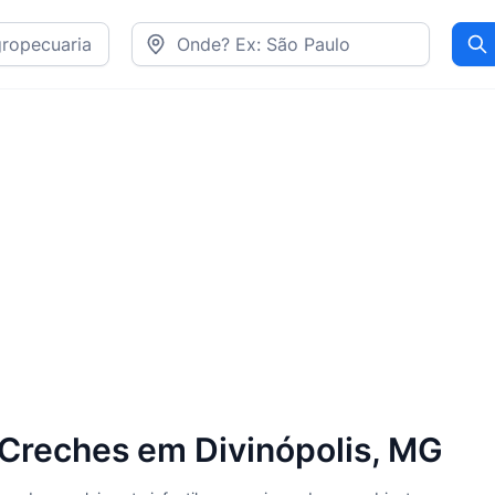
Pr
Creches em Divinópolis, MG