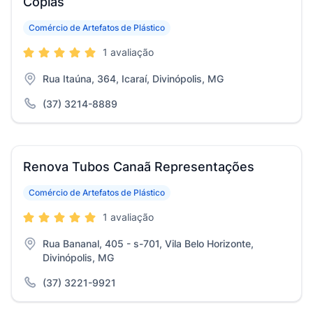
Coplas
Comércio de Artefatos de Plástico
1 avaliação
Rua Itaúna, 364, Icaraí, Divinópolis, MG
(37) 3214-8889
Renova Tubos Canaã Representações
Comércio de Artefatos de Plástico
1 avaliação
Rua Bananal, 405 - s-701, Vila Belo Horizonte,
Divinópolis, MG
(37) 3221-9921