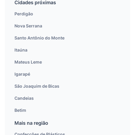
Cidades próximas
Perdigão
Nova Serrana
Santo Antônio do Monte
Itaúna
Mateus Leme
Igarapé
São Joaquim de Bicas
Candeias
Betim
Mais na região
Confecções de Plásticos