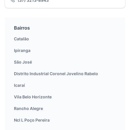
(37) 3213-8943
Bairros
Catalão
Ipiranga
São José
Distrito Industrial Coronel Jovelino Rabelo
Icaraí
Vila Belo Horizonte
Rancho Alegre
Ncl L Poço Pereira