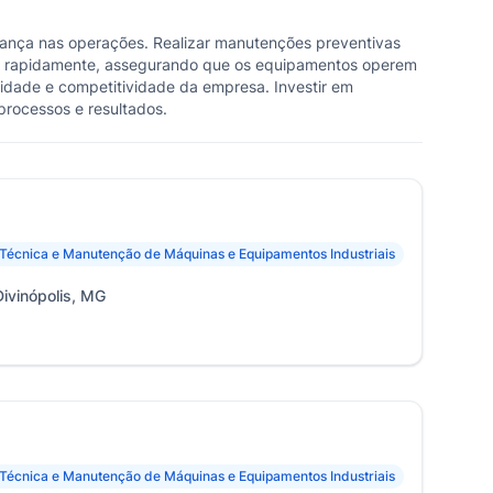
urança nas operações. Realizar manutenções preventivas
mas rapidamente, assegurando que os equipamentos operem
vidade e competitividade da empresa. Investir em
processos e resultados.
 Técnica e Manutenção de Máquinas e Equipamentos Industriais
Divinópolis, MG
 Técnica e Manutenção de Máquinas e Equipamentos Industriais