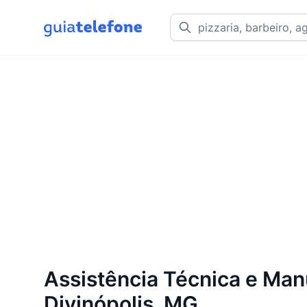
Assistência Técnica e Ma
Divinópolis, MG