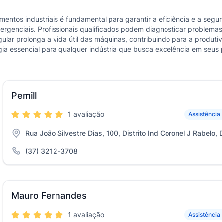
entos industriais é fundamental para garantir a eficiência e a seg
ergenciais. Profissionais qualificados podem diagnosticar proble
ar prolonga a vida útil das máquinas, contribuindo para a produti
égia essencial para qualquer indústria que busca excelência em seus 
Pemill
1 avaliação
Assistência
Rua João Silvestre Dias, 100, Distrito Ind Coronel J Rabelo, 
(37) 3212-3708
Mauro Fernandes
1 avaliação
Assistência