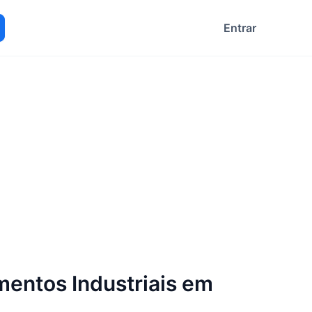
Entrar
ocurar
entos Industriais em