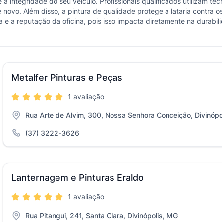
a e a integridade do seu veículo. Profissionais qualificados utilizam
e novo. Além disso, a pintura de qualidade protege a lataria contra
cia e a reputação da oficina, pois isso impacta diretamente na durab
Metalfer Pinturas e Peças
1 avaliação
Rua Arte de Alvim, 300, Nossa Senhora Conceição, Divinópo
(37) 3222-3626
Lanternagem e Pinturas Eraldo
1 avaliação
Rua Pitangui, 241, Santa Clara, Divinópolis, MG