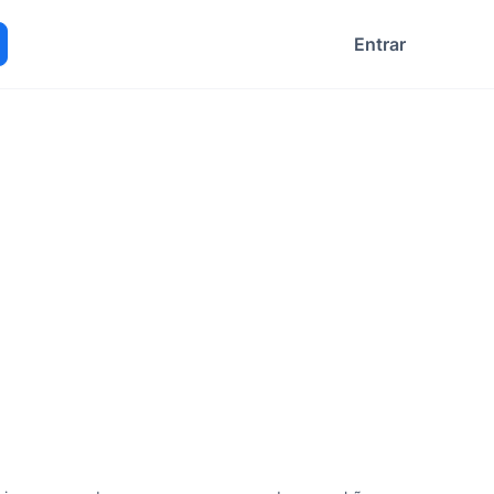
Entrar
ocurar