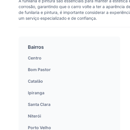
A funilaria e pintura são essenciais para manter a estétic
corrosão, garantindo que o carro volte a ter a aparência d
de funilaria e pintura, é importante considerar a experiên
um serviço especializado e de confiança.
Bairros
Centro
Bom Pastor
Catalão
Ipiranga
Santa Clara
Niterói
Porto Velho