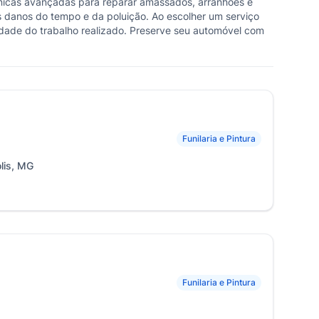
 técnicas avançadas para reparar amassados, arranhões e
 os danos do tempo e da poluição. Ao escolher um serviço
ilidade do trabalho realizado. Preserve seu automóvel com
Funilaria e Pintura
lis, MG
Funilaria e Pintura