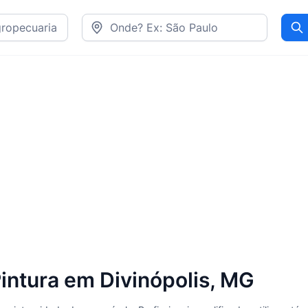
Pr
intura em Divinópolis, MG