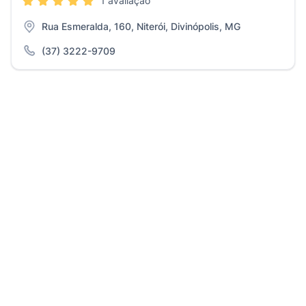
1 avaliação
Rua Esmeralda, 160, Niterói, Divinópolis, MG
(37) 3222-9709