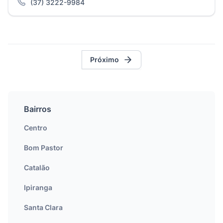
(37) 3222-9984
Próximo
Bairros
Centro
Bom Pastor
Catalão
Ipiranga
Santa Clara