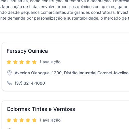
iversas indústrias, como construção, automotiva e decoração. Empr
 A fabricação de tintas envolve processos químicos complexos, garan
do desde pequenos comerciantes até grandes construtoras. Investir 
cente demanda por personalização e sustentabilidade, o mercado de t
Ferssoy Química
1 avaliação
Avenida Oiapoque, 1200, Distrito Industrial Coronel Jovelino
(37) 3214-1000
Colormax Tintas e Vernizes
1 avaliação