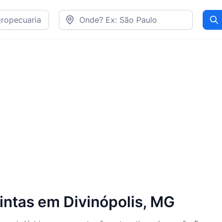
Pr
intas em Divinópolis, MG