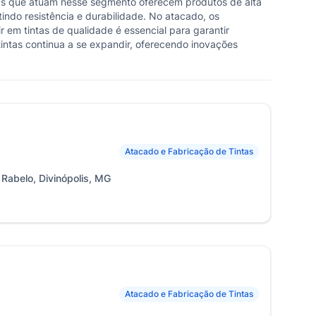
esas que atuam nesse segmento oferecem produtos de alta
tindo resistência e durabilidade. No atacado, os
em tintas de qualidade é essencial para garantir
intas continua a se expandir, oferecendo inovações
Atacado e Fabricação de Tintas
 Rabelo, Divinópolis, MG
Atacado e Fabricação de Tintas