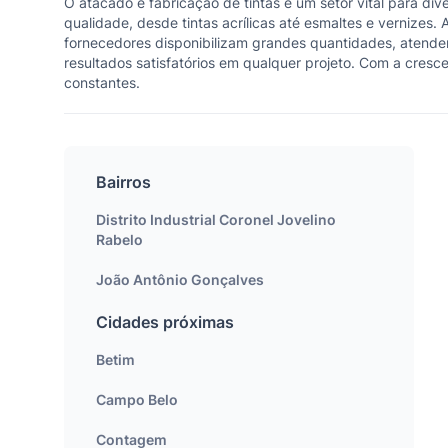
O atacado e fabricação de tintas é um setor vital para d
qualidade, desde tintas acrílicas até esmaltes e vernizes.
fornecedores disponibilizam grandes quantidades, atenden
resultados satisfatórios em qualquer projeto. Com a cres
constantes.
Bairros
Distrito Industrial Coronel Jovelino
Rabelo
João Antônio Gonçalves
Cidades próximas
Betim
Campo Belo
Contagem