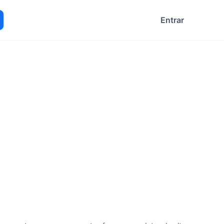
Entrar
ocurar