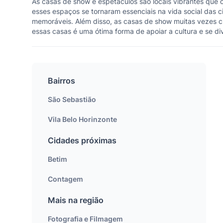
As casas de show e espetáculos são locais vibrantes que 
esses espaços se tornaram essenciais na vida social das 
memoráveis. Além disso, as casas de show muitas vezes cr
essas casas é uma ótima forma de apoiar a cultura e se d
Bairros
São Sebastião
Vila Belo Horinzonte
Cidades próximas
Betim
Contagem
Mais na região
Fotografia e Filmagem