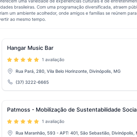
oferecem uma variedade de experiências culturais e de entretenimen
cidades brasileiras. Com uma programação diversificada, atraem púb
iam um ambiente acolhedor, onde amigos e famílias se reúnem para de
ivertir ao mesmo tempo.
Hangar Music Bar
1 avaliação
Rua Pará, 280, Vila Belo Horinzonte, Divinópolis, MG
(37) 3222-6665
Patmoss - Mobilização de Sustentabilidade Socia
1 avaliação
Rua Maranhão, 593 - APT: 401, São Sebastião, Divinópolis,