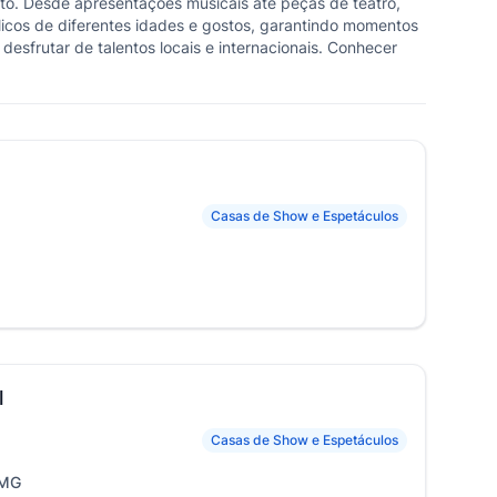
to. Desde apresentações musicais até peças de teatro,
licos de diferentes idades e gostos, garantindo momentos
sfrutar de talentos locais e internacionais. Conhecer
Casas de Show e Espetáculos
l
Casas de Show e Espetáculos
 MG