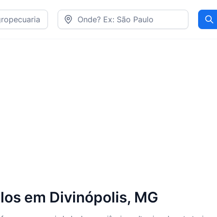
Pr
los em Divinópolis, MG