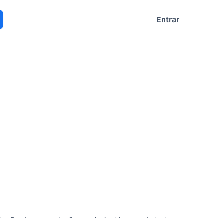
Entrar
ocurar