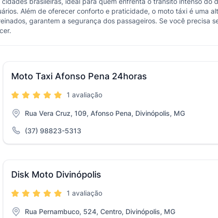
 cidades brasileiras, ideal para quem enfrenta o trânsito intenso do 
ários. Além de oferecer conforto e praticidade, o moto táxi é uma al
reinados, garantem a segurança dos passageiros. Se você precisa se
cer.
Moto Taxi Afonso Pena 24horas
1 avaliação
Rua Vera Cruz, 109, Afonso Pena, Divinópolis, MG
(37) 98823-5313
Disk Moto Divinópolis
1 avaliação
Rua Pernambuco, 524, Centro, Divinópolis, MG