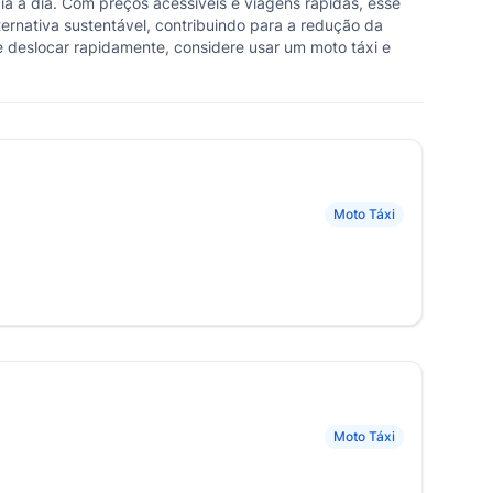
dia a dia. Com preços acessíveis e viagens rápidas, esse
ternativa sustentável, contribuindo para a redução da
 deslocar rapidamente, considere usar um moto táxi e
Moto Táxi
Moto Táxi