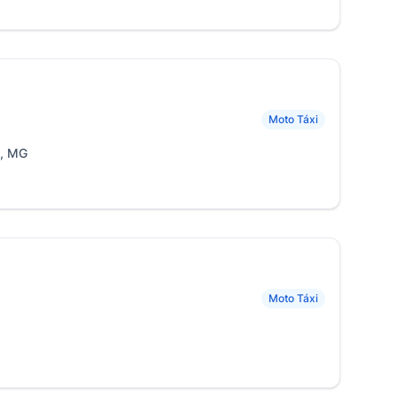
Moto Táxi
s, MG
Moto Táxi