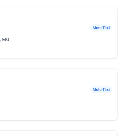
Moto Táxi
s, MG
Moto Táxi