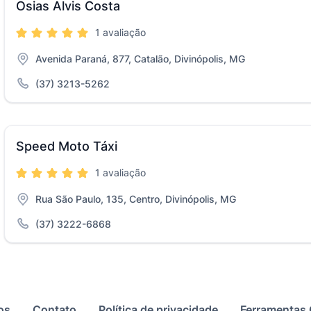
Osias Alvis Costa
1 avaliação
Avenida Paraná, 877, Catalão, Divinópolis, MG
(37) 3213-5262
Speed Moto Táxi
1 avaliação
Rua São Paulo, 135, Centro, Divinópolis, MG
(37) 3222-6868
os
Contato
Política de privacidade
Ferramentas 