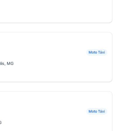
Moto Táxi
lis, MG
Moto Táxi
G