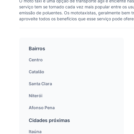
O moto táxi é uma opção de transporte ágil e eficiente nas
serviço tem se tornado cada vez mais popular entre os usu
emissão de poluentes. Os mototaxistas, geralmente bem t
aproveite todos os benefícios que esse serviço pode ofere
Bairros
Centro
Catalão
Santa Clara
Niterói
Afonso Pena
Cidades próximas
Itaúna