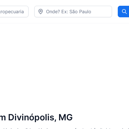
Pr
 Divinópolis, MG