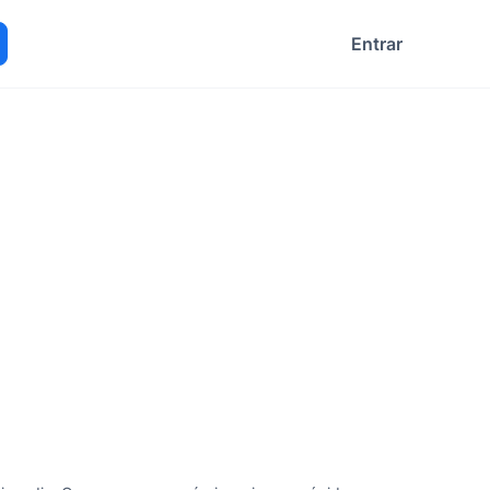
Entrar
ocurar