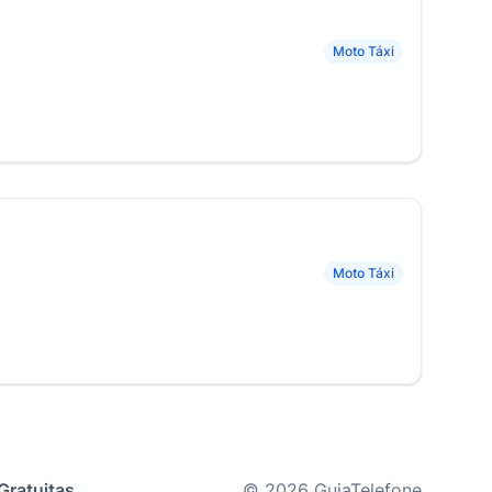
Moto Táxi
Moto Táxi
Gratuitas
© 2026 GuiaTelefone