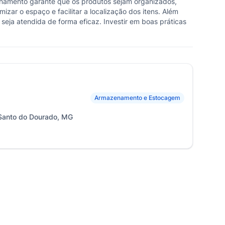
namento garante que os produtos sejam organizados,
izar o espaço e facilitar a localização dos itens. Além
seja atendida de forma eficaz. Investir em boas práticas
Armazenamento e Estocagem
o Santo do Dourado, MG