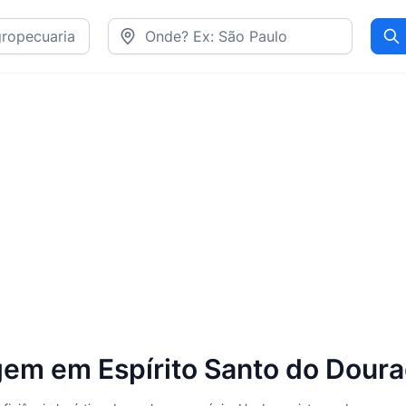
Pr
em em Espírito Santo do Dour