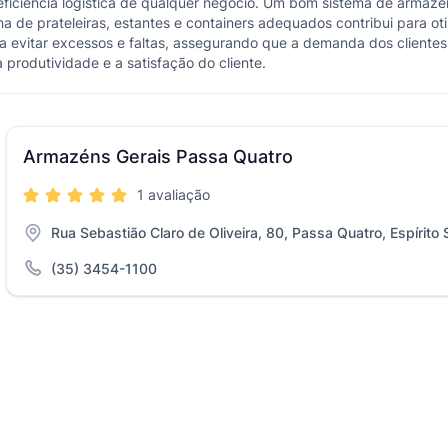
iciência logística de qualquer negócio. Um bom sistema de armaze
a de prateleiras, estantes e containers adequados contribui para otim
a evitar excessos e faltas, assegurando que a demanda dos clientes 
rodutividade e a satisfação do cliente.
Armazéns Gerais Passa Quatro
1 avaliação
Rua Sebastião Claro de Oliveira, 80, Passa Quatro, Espírit
(35) 3454-1100