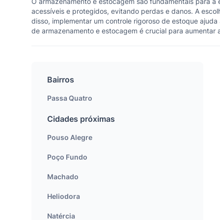
O armazenamento e estocagem são fundamentais para a ef
acessíveis e protegidos, evitando perdas e danos. A escolh
disso, implementar um controle rigoroso de estoque ajuda 
de armazenamento e estocagem é crucial para aumentar a p
Bairros
Passa Quatro
Cidades próximas
Pouso Alegre
Poço Fundo
Machado
Heliodora
Natércia