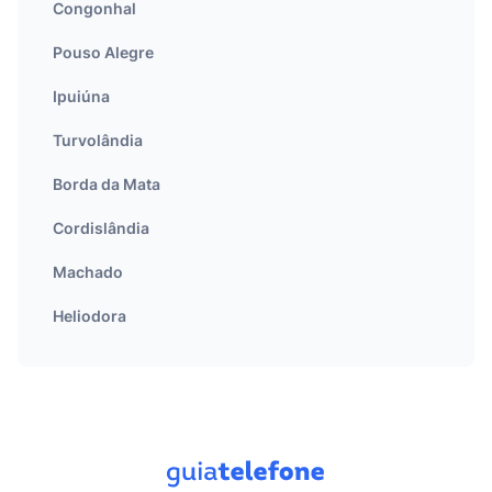
Congonhal
Pouso Alegre
Ipuiúna
Turvolândia
Borda da Mata
Cordislândia
Machado
Heliodora