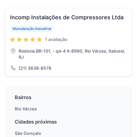
Incomp Instalações de Compressores Ltda
Manutenção Industrial
1 avaliação
Rodovia BR-101, - qd-4 lt-8990, Rio Várzea, Itaboraí,
RJ
(21) 3638-8578
Bairros
Rio Várzea
Cidades próximas
São Gonçalo