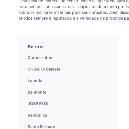
Uma casa de material de construção é o lugar ideal para 
ferramentas e acessórios, essas lojas atendem tanto profi
sobre os melhores materiais para seus projetos. Além disso
priorize sempre a reputação e a variedade de produtos pa
Bairros
Carneirinhos
Cruzeiro Celeste
Loanda
Belmonte
JOSÉ ELÓI
República
Santa Bárbara