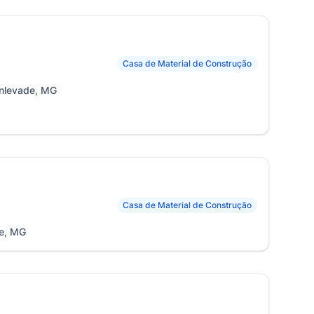
Casa de Material de Construção
onlevade, MG
Casa de Material de Construção
de, MG