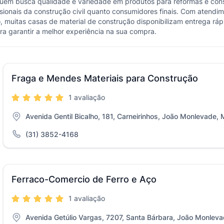
quem busca qualidade e variedade em produtos para reformas e const
ssionais da construção civil quanto consumidores finais. Com atendi
, muitas casas de material de construção disponibilizam entrega rápid
ra garantir a melhor experiência na sua compra.
Fraga e Mendes Materiais para Construção
1 avaliação
Avenida Gentil Bicalho, 181, Carneirinhos, João Monlevade,
(31) 3852-4168
Ferraco-Comercio de Ferro e Aço
1 avaliação
Avenida Getúlio Vargas, 7207, Santa Bárbara, João Monlev