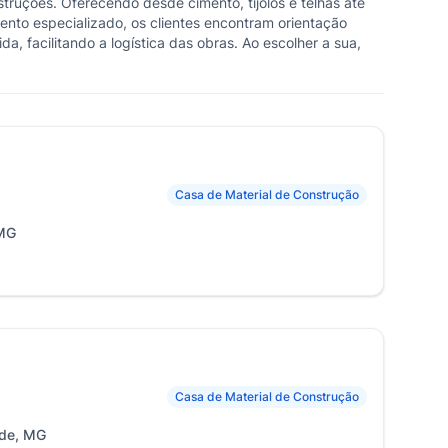
ruções. Oferecendo desde cimento, tijolos e telhas até
mento especializado, os clientes encontram orientação
a, facilitando a logística das obras. Ao escolher a sua,
Casa de Material de Construção
 MG
Casa de Material de Construção
ade, MG