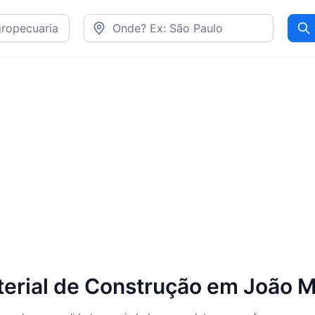
Pr
erial de Construção em João 