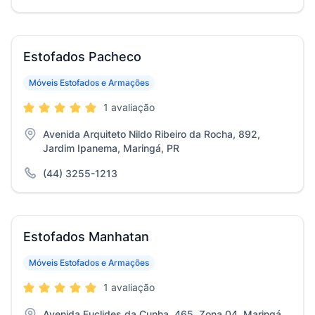
Estofados Pacheco
Móveis Estofados e Armações
1 avaliação
Avenida Arquiteto Nildo Ribeiro da Rocha, 892,
Jardim Ipanema, Maringá, PR
(44) 3255-1213
Estofados Manhatan
Móveis Estofados e Armações
1 avaliação
Avenida Euclides da Cunha, 465, Zona 04, Maringá,