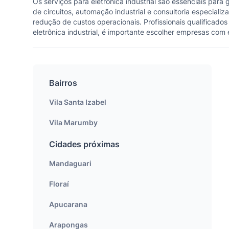
Os serviços para eletrônica industrial são essenciais para
de circuitos, automação industrial e consultoria especiali
redução de custos operacionais. Profissionais qualificad
eletrônica industrial, é importante escolher empresas co
Bairros
Vila Santa Izabel
Vila Marumby
Cidades próximas
Mandaguari
Floraí
Apucarana
Arapongas