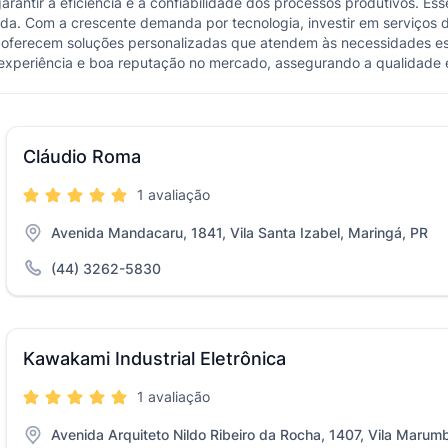
 garantir a eficiência e a confiabilidade dos processos produtivos.
zada. Com a crescente demanda por tecnologia, investir em serviços 
os oferecem soluções personalizadas que atendem às necessidades es
m experiência e boa reputação no mercado, assegurando a qualidade e
Cláudio Roma
1 avaliação
Avenida Mandacaru, 1841, Vila Santa Izabel, Maringá, PR
(44) 3262-5830
Kawakami Industrial Eletrônica
1 avaliação
Avenida Arquiteto Nildo Ribeiro da Rocha, 1407, Vila Marum