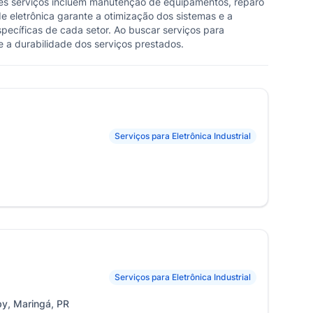
 Esses serviços incluem manutenção de equipamentos, reparo
de eletrônica garante a otimização dos sistemas e a
pecíficas de cada setor. Ao buscar serviços para
 a durabilidade dos serviços prestados.
Serviços para Eletrônica Industrial
Serviços para Eletrônica Industrial
by, Maringá, PR