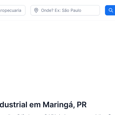
Pr
ndustrial em Maringá, PR