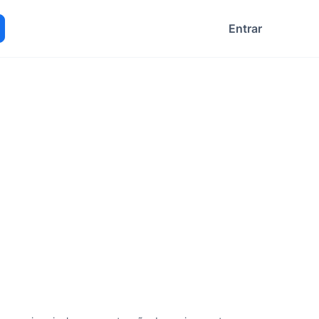
Entrar
ocurar