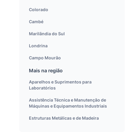
Colorado
Cambé
Marilândia do Sul
Londrina
Campo Mourão
Mais na região
Aparelhos e Suprimentos para
Laboratórios
Assistência Técnica e Manutenção de
Máquinas e Equipamentos Industriais
Estruturas Metálicas e de Madeira