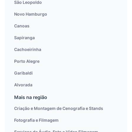
São Leopoldo
Novo Hamburgo
Canoas
Sapiranga
Cachoeirinha
Porto Alegre
Garibaldi
Alvorada
Mais na região
Criação e Montagem de Cenografia e Stands
Fotografia e Filmagem
Serviços de Áudio, Foto e Vídeo Filmagem