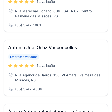
1 avaliação
Rua Marechal Floriano, 806 - SALA 02, Centro,
Palmeira das Missões, RS
(55) 3742-1881
Antônio Joel Ortiz Vasconcellos
Empresas Variadas
1 avaliação
Rua Agenor de Barros, 138, Vl Amaral, Palmeira das
Missões, RS
(55) 3742-4506
Álvaro Antônio Beck Repres. e Com. de