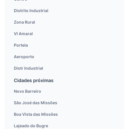
Distrito Industrial
Zona Rural
Vl Amaral
Portela
Aeroporto
Distr Industrial
Cidades próximas
Novo Barreiro
São José das Missões
Boa Vista das Missões
Lajeado do Bugre