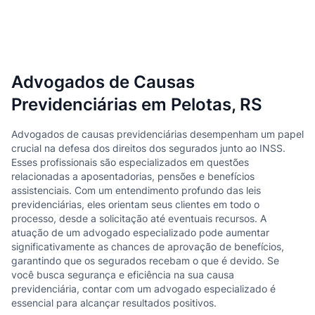
Advogados de Causas
Previdenciárias em Pelotas, RS
Advogados de causas previdenciárias desempenham um papel
crucial na defesa dos direitos dos segurados junto ao INSS.
Esses profissionais são especializados em questões
relacionadas a aposentadorias, pensões e benefícios
assistenciais. Com um entendimento profundo das leis
previdenciárias, eles orientam seus clientes em todo o
processo, desde a solicitação até eventuais recursos. A
atuação de um advogado especializado pode aumentar
significativamente as chances de aprovação de benefícios,
garantindo que os segurados recebam o que é devido. Se
você busca segurança e eficiência na sua causa
previdenciária, contar com um advogado especializado é
essencial para alcançar resultados positivos.