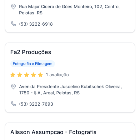
Rua Major Cícero de Góes Monteiro, 102, Centro,
Pelotas, RS
(53) 3222-6918
Fa2 Produções
Fotografia e Filmagem
1 avaliação
Avenida Presidente Juscelino Kubitschek Oliveira,
1750 - lj-A, Areal, Pelotas, RS
(53) 3222-7693
Alisson Assumpcao - Fotografia