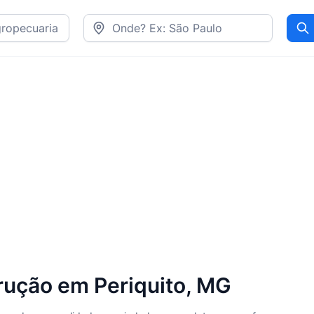
Pr
rução em Periquito, MG