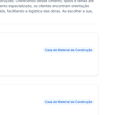
ruções. Oferecendo desde cimento, tijolos e telhas até
mento especializado, os clientes encontram orientação
a, facilitando a logística das obras. Ao escolher a sua,
Casa de Material de Construção
Casa de Material de Construção