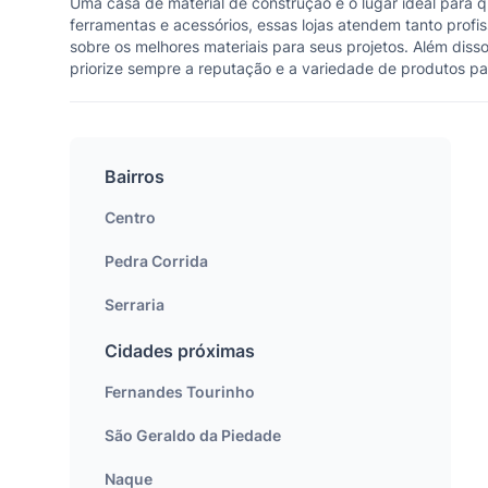
Uma casa de material de construção é o lugar ideal para 
ferramentas e acessórios, essas lojas atendem tanto profi
sobre os melhores materiais para seus projetos. Além disso
priorize sempre a reputação e a variedade de produtos pa
Bairros
Centro
Pedra Corrida
Serraria
Cidades próximas
Fernandes Tourinho
São Geraldo da Piedade
Naque