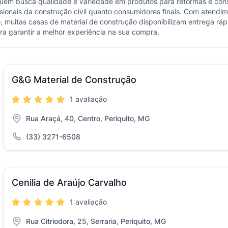
quem busca qualidade e variedade em produtos para reformas e const
ssionais da construção civil quanto consumidores finais. Com atendi
, muitas casas de material de construção disponibilizam entrega rápid
ra garantir a melhor experiência na sua compra.
G&G Material de Construção
1 avaliação
Rua Araçá, 40, Centro, Periquito, MG
(33) 3271-6508
Cenilia de Araújo Carvalho
1 avaliação
Rua Citriodora, 25, Serraria, Periquito, MG