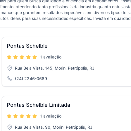
enciais para quem busca qualidade e eficiência em acabamentos. Es
imento, atendendo tanto profissionais da indústria quanto entusias
formance que garantem resultados impecáveis em diversos tipos de su
odutos ideais para suas necessidades específicas. Invista em qualid
Pontas Schelble
1 avaliação
Rua Bela Vista, 145, Morin, Petrópolis, RJ
(24) 2246-0689
Pontas Schelble Limitada
1 avaliação
Rua Bela Vista, 90, Morin, Petrópolis, RJ