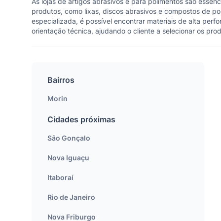
As lojas de artigos abrasivos e para polimentos são ess
produtos, como lixas, discos abrasivos e compostos de pol
especializada, é possível encontrar materiais de alta per
orientação técnica, ajudando o cliente a selecionar os pr
Bairros
Morin
Cidades próximas
São Gonçalo
Nova Iguaçu
Itaboraí
Rio de Janeiro
Nova Friburgo