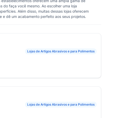
ses estabelecimentos oferecem uma ampla gama de
tas do faça você mesmo. Ao escolher uma loja
perfícies. Além disso, muitas dessas lojas oferecem
ade e dê um acabamento perfeito aos seus projetos.
Lojas de Artigos Abrasivos e para Polimentos
Lojas de Artigos Abrasivos e para Polimentos