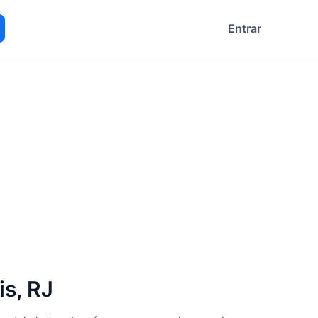
Entrar
ocurar
is, RJ