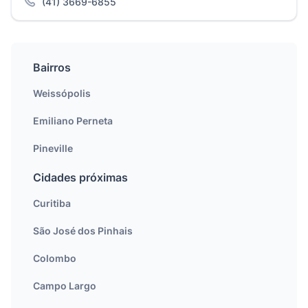
(41) 3669-6855
Bairros
Weissópolis
Emiliano Perneta
Pineville
Cidades próximas
Curitiba
São José dos Pinhais
Colombo
Campo Largo