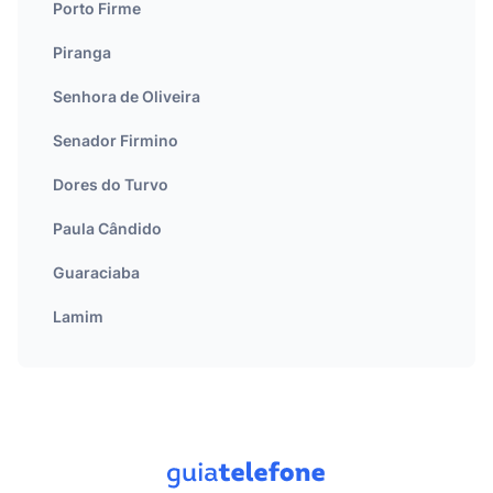
Porto Firme
Piranga
Senhora de Oliveira
Senador Firmino
Dores do Turvo
Paula Cândido
Guaraciaba
Lamim