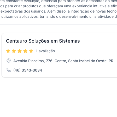
 em constante evolução, essencial para atender às demandas do mer
s para criar produtos que ofereçam uma experiência intuitiva e efi
 expectativas dos usuários. Além disso, a integração de novas tecnol
tilizamos aplicativos, tornando o desenvolvimento uma atividade d
Centauro Soluções em Sistemas
1 avaliação
Avenida Pinheiros, 776, Centro, Santa Izabel do Oeste, PR
(46) 3543-3034