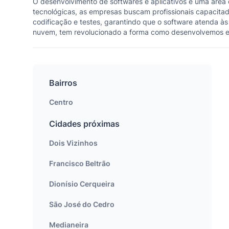
O desenvolvimento de softwares e aplicativos é uma área
tecnológicas, as empresas buscam profissionais capacitado
codificação e testes, garantindo que o software atenda às
nuvem, tem revolucionado a forma como desenvolvemos e u
Bairros
Centro
Cidades próximas
Dois Vizinhos
Francisco Beltrão
Dionísio Cerqueira
São José do Cedro
Medianeira