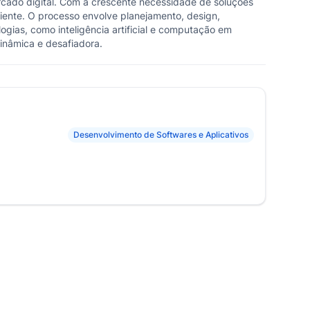
cado digital. Com a crescente necessidade de soluções
ciente. O processo envolve planejamento, design,
ogias, como inteligência artificial e computação em
inâmica e desafiadora.
Desenvolvimento de Softwares e Aplicativos