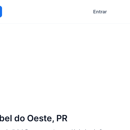
Entrar
ocurar
bel do Oeste, PR