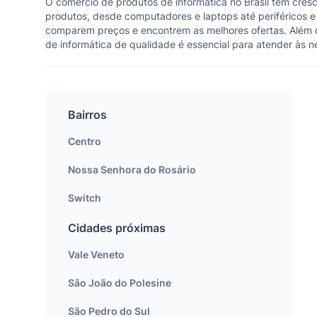
O comércio de produtos de informática no Brasil tem cre
produtos, desde computadores e laptops até periféricos e
comparem preços e encontrem as melhores ofertas. Além dis
de informática de qualidade é essencial para atender às n
Bairros
Centro
Nossa Senhora do Rosário
Switch
Cidades próximas
Vale Veneto
São João do Polesine
São Pedro do Sul