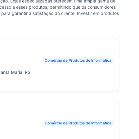
vação. Lojas especializadas oferecem uma ampla gama de
acesso a esses produtos, permitindo que os consumidores
ara garantir a satisfação do cliente. Investir em produtos
Comércio de Produtos de Informática
Santa Maria, RS
Comércio de Produtos de Informática