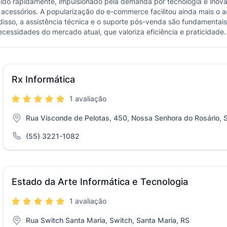
scido rapidamente, impulsionado pela demanda por tecnologia e ino
 acessórios. A popularização do e-commerce facilitou ainda mais o 
so, a assistência técnica e o suporte pós-venda são fundamentais p
ecessidades do mercado atual, que valoriza eficiência e praticidade.
Rx Informática
1 avaliação
Rua Visconde de Pelotas, 450, Nossa Senhora do Rosário, 
(55) 3221-1082
Estado da Arte Informática e Tecnologia
1 avaliação
Rua Switch Santa Maria, Switch, Santa Maria, RS