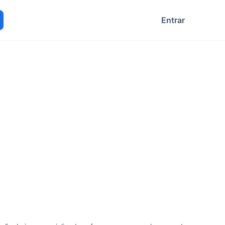
Entrar
ocurar