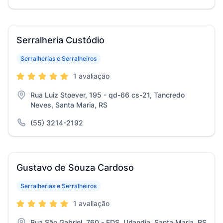
Serralheria Custódio
Serralherias e Serralheiros
1 avaliação
Rua Luiz Stoever, 195 - qd-66 cs-21, Tancredo
Neves, Santa Maria, RS
(55) 3214-2192
Gustavo de Souza Cardoso
Serralherias e Serralheiros
1 avaliação
Rua São Gabriel, 760 - FDS, Urlandia, Santa Maria, RS