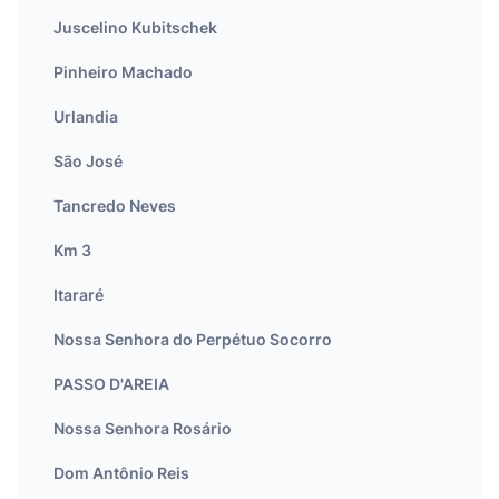
Juscelino Kubitschek
Pinheiro Machado
Urlandia
São José
Tancredo Neves
Km 3
Itararé
Nossa Senhora do Perpétuo Socorro
PASSO D'AREIA
Nossa Senhora Rosário
Dom Antônio Reis