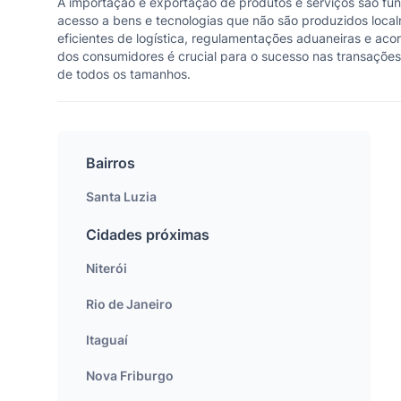
A importação e exportação de produtos e serviços são fun
acesso a bens e tecnologias que não são produzidos loca
eficientes de logística, regulamentações aduaneiras e ac
dos consumidores é crucial para o sucesso nas transações
de todos os tamanhos.
Bairros
Santa Luzia
Cidades próximas
Niterói
Rio de Janeiro
Itaguaí
Nova Friburgo