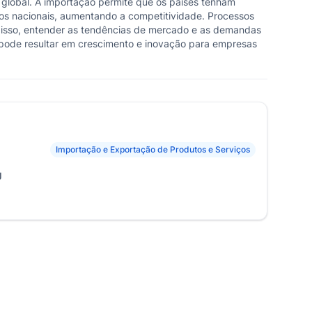
 global. A importação permite que os países tenham
os nacionais, aumentando a competitividade. Processos
m disso, entender as tendências de mercado e as demandas
o pode resultar em crescimento e inovação para empresas
Importação e Exportação de Produtos e Serviços
J