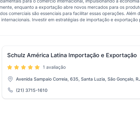
damentais para o comércio internacional, impulsionando a economia
lmente, enquanto a exportação abre novos mercados para os produt
ordos comerciais são essenciais para facilitar essas operações. Alé
 internacionais. Investir em estratégias de importação e exportaçã
Schulz América Latina Importação e Exportação
1 avaliação
Avenida Sampaio Correia, 635, Santa Luzia, São Gonçalo, R
(21) 3715-1610