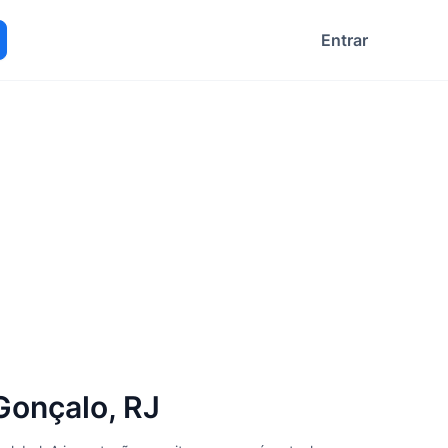
Entrar
ocurar
Gonçalo, RJ