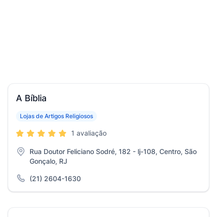
A Bíblia
Lojas de Artigos Religiosos
1 avaliação
Rua Doutor Feliciano Sodré, 182 - lj-108, Centro, São
Gonçalo, RJ
(21) 2604-1630