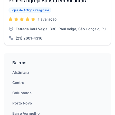
Primeira Igreja Batista em Alcântara
Lojas de Artigos Religiosos
1 avaliação
Estrada Raul Veiga, 330, Raul Veiga, São Gonçalo, RJ
(21) 2601-4316
Bairros
Alcântara
Centro
Colubande
Porto Novo
Barro Vermelho