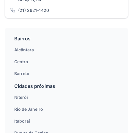
(21) 2621-1420
Bairros
Alcântara
Centro
Barreto
Cidades próximas
Niterói
Rio de Janeiro
Itaboraí
Duque de Caxias