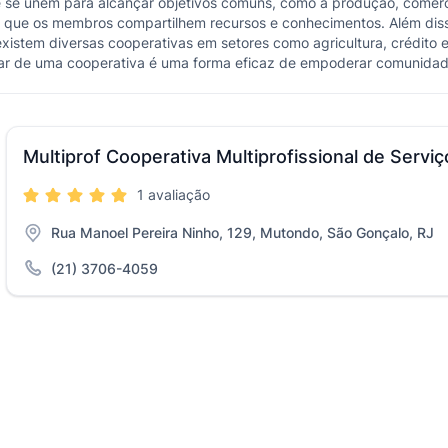
 se unem para alcançar objetivos comuns, como a produção, comerc
do que os membros compartilhem recursos e conhecimentos. Além di
existem diversas cooperativas em setores como agricultura, crédito 
ipar de uma cooperativa é uma forma eficaz de empoderar comunidad
Multiprof Cooperativa Multiprofissional de Serviç
1 avaliação
Rua Manoel Pereira Ninho, 129, Mutondo, São Gonçalo, RJ
(21) 3706-4059