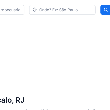
Pr
alo, RJ