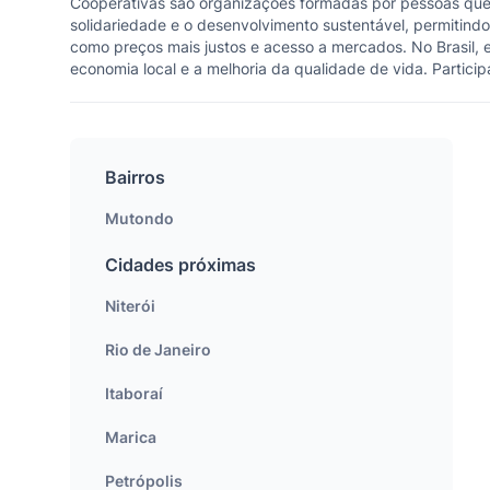
Cooperativas são organizações formadas por pessoas que
solidariedade e o desenvolvimento sustentável, permitin
como preços mais justos e acesso a mercados. No Brasil, 
economia local e a melhoria da qualidade de vida. Partic
Bairros
Mutondo
Cidades próximas
Niterói
Rio de Janeiro
Itaboraí
Marica
Petrópolis