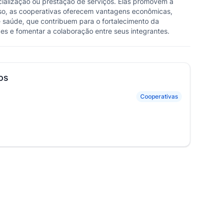
ialização ou prestação de serviços. Elas promovem a
sso, as cooperativas oferecem vantagens econômicas,
e saúde, que contribuem para o fortalecimento da
es e fomentar a colaboração entre seus integrantes.
os
Cooperativas