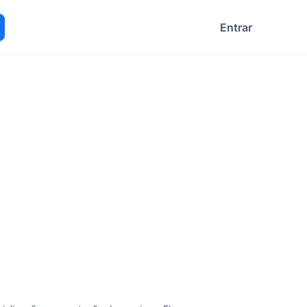
Entrar
ocurar