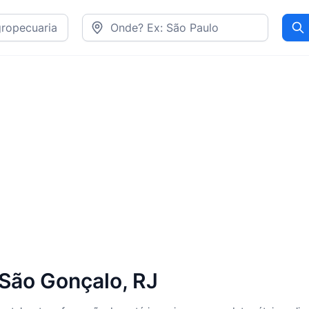
Pr
São Gonçalo, RJ