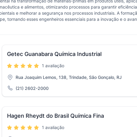
 na transformação de matérias-primas em produtos úteis, aplicando 
acêutica e alimentos, otimizando processos para garantir eficiência 
ientais e melhorar a segurança nos processos industriais. A formaç
ipe, tornando esses engenheiros essenciais para a inovação e o av
Getec Guanabara Química Industrial
1 avaliação
Rua Joaquim Lemos, 138, Trindade, São Gonçalo, RJ
(21) 2602-2000
Hagen Rheydt do Brasil Química Fina
1 avaliação