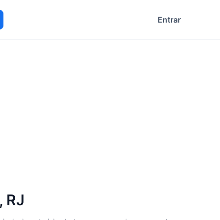
Entrar
ocurar
, RJ