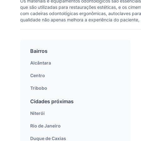
Os materiais e equipamentos odontológicos são essenciais 
que são utilizadas para restaurações estéticas, e os cime
com cadeiras odontológicas ergonômicas, autoclaves para e
qualidade não apenas melhora a experiência do paciente,
Bairros
Alcântara
Centro
Tribobo
Cidades próximas
Niterói
Rio de Janeiro
Duque de Caxias