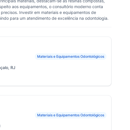
principais materiais, destacam-se as resinas compostas,
espeito aos equipamentos, o consultório moderno conta
 precisos. Investir em materiais e equipamentos de
uindo para um atendimento de excelência na odontologia.
Materiais e Equipamentos Odontológicos
nçalo, RJ
Materiais e Equipamentos Odontológicos
J