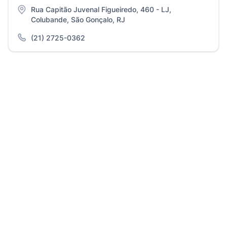
Rua Capitão Juvenal Figueiredo, 460 - LJ,
Colubande, São Gonçalo, RJ
(21) 2725-0362