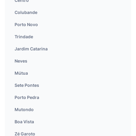
Centro
Colubande
Porto Novo
Trindade
Jardim Catarina
Neves
Mútua
Sete Pontes
Porto Pedra
Mutondo
Boa Vista
Zé Garoto