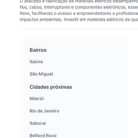
O atacado e fabricação de materiais elétricos desempenha
fios, cabos, interruptores e componentes eletrônicos, es
itens, facilitando o acesso a empreendedores e profissiona
impactos ambientais. Investir em materiais elétricos de qu
Bairros
Itaúna
São Miguel
Cidades próximas
Niterói
Rio de Janeiro
Itaboraí
Belford Roxo