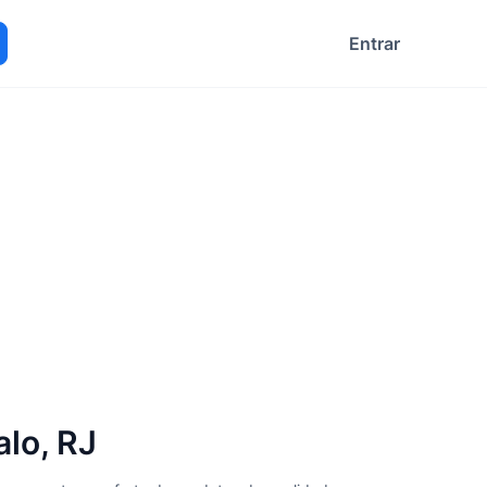
Entrar
ocurar
lo, RJ