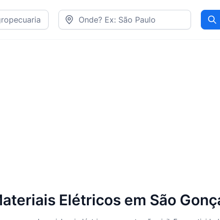
Pr
ateriais Elétricos em São Gonça