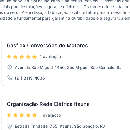
m um papel crucial na indústria e na construção civil. Essas ativid
senciais para instalações seguras e eficientes. Os fornecedores ata
is do setor. Além disso, a fabricação local contribui para a inovaçã
alidade é fundamental para garantir a durabilidade e a segurança em 
Gasflex Conversões de Motores
1 avaliação
Avenida São Miguel, 1450, São Miguel, São Gonçalo, RJ
(21) 3119-4036
Organização Rede Elétrica Itaúna
1 avaliação
Estrada Trindade, 755, Itaúna, São Gonçalo, RJ