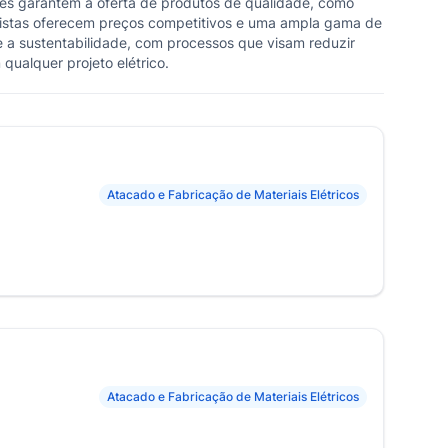
ades garantem a oferta de produtos de qualidade, como
cadistas oferecem preços competitivos e uma ampla gama de
o e a sustentabilidade, com processos que visam reduzir
qualquer projeto elétrico.
Atacado e Fabricação de Materiais Elétricos
Atacado e Fabricação de Materiais Elétricos