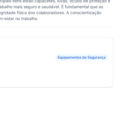
ipais itens estão capacetes, luvas, óculos de proteção e
balho mais seguro e saudável. É fundamental que as
ridade física dos colaboradores. A conscientização
m-estar no trabalho.
Equipamentos de Segurança