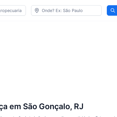
Pr
a em São Gonçalo, RJ