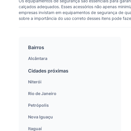
Os equipamentos de segurança são essenciais para garantir
calçados adequados. Esses acessórios não apenas minimi
empresas invistam em equipamentos de segurança de quali
sobre a importância do uso correto desses itens pode faz
Bairros
Alcântara
Cidades próximas
Niterói
Rio de Janeiro
Petrópolis
Nova Iguaçu
Itaguaí