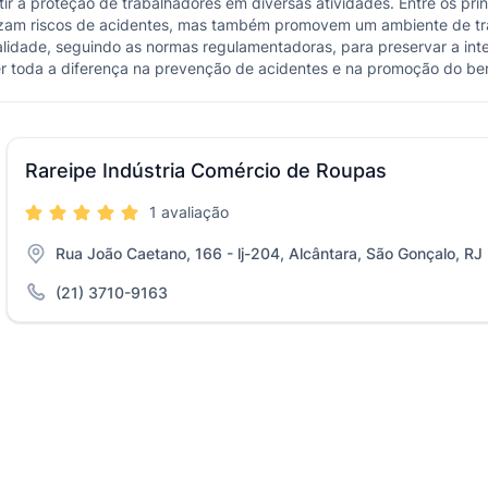
 a proteção de trabalhadores em diversas atividades. Entre os princ
zam riscos de acidentes, mas também promovem um ambiente de tra
dade, seguindo as normas regulamentadoras, para preservar a integ
er toda a diferença na prevenção de acidentes e na promoção do be
Rareipe Indústria Comércio de Roupas
1 avaliação
Rua João Caetano, 166 - lj-204, Alcântara, São Gonçalo, RJ
(21) 3710-9163